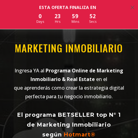
×
ESTA OFERTA FINALIZA EN
0
23
59
51
Days
Hrs
Mins
Secs
MARKETING INMOBILIARIO
Ingresa YA al
Programa Online de Marketing
Inmobiliario & Real Estate
en el
que aprenderás como crear la estrategia digital
perfecta para tu negocio inmobiliario.
El programa BETSELLER top N° 1
de Marketing Inmobiliario
según
Hotmart
®