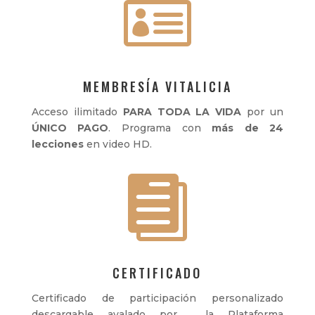

MEMBRESÍA VITALICIA
Acceso ilimitado
PARA TODA LA VIDA
por un
ÚNICO PAGO
.
Programa con
más de 24
lecciones
en video HD.

CERTIFICADO
Certificado de participación personalizado
descargable avalado por la Plataforma