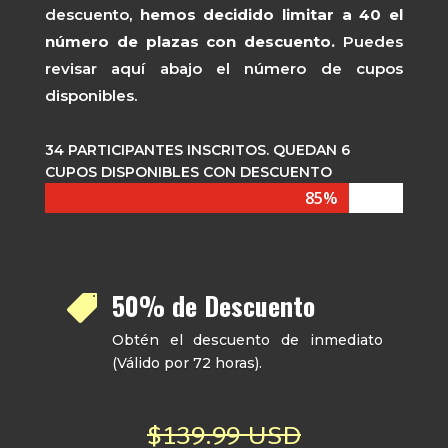
descuento,
hemos decidido limitar a 40 el
número de plazas con descuento.
Puedes
revisar aquí abajo el número de cupos
disponibles.
34 PARTICIPANTES INSCRITOS. QUEDAN 6
CUPOS DISPONIBLES CON DESCUENTO
85%
85%
50% de Descuento

Obtén el descuento de inmediato
(Válido por 72 horas).
$139.99 USD