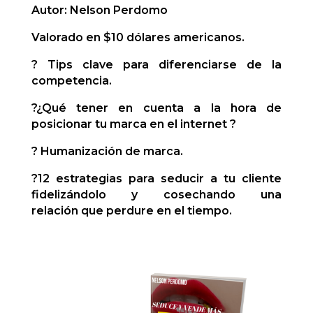
Autor: Nelson Perdomo
Valorado en $10 dólares americanos.
? Tips clave para
diferenciarse
de la
competencia.
?¿Qué tener en cuenta a la hora de
posicionar
tu marca en el internet ?
? Humanización
de marca.
?12
estrategias
para
seducir
a tu cliente
fidelizándolo y
cosechando
una
relación
que perdure en el tiempo.