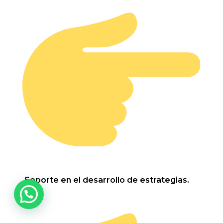
Soporte en el desarrollo de estrategias.
Lucía Perdomo de Bogotá, Colombia adquirió el
programa:
Real Estate y Marketing Inmobiliario