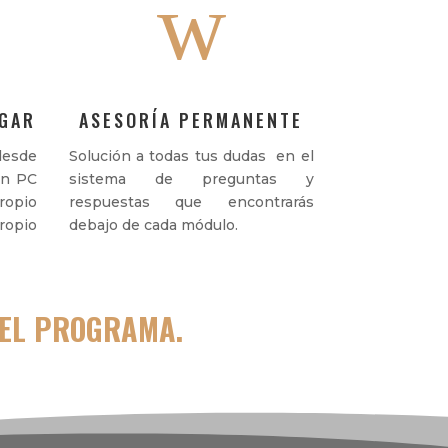
w
UGAR
ASESORÍA PERMANENTE
esde
Solución a todas tus dudas en el
en PC
sistema de preguntas y
ropio
respuestas que encontrarás
opio
debajo de cada módulo.
DEL PROGRAMA.