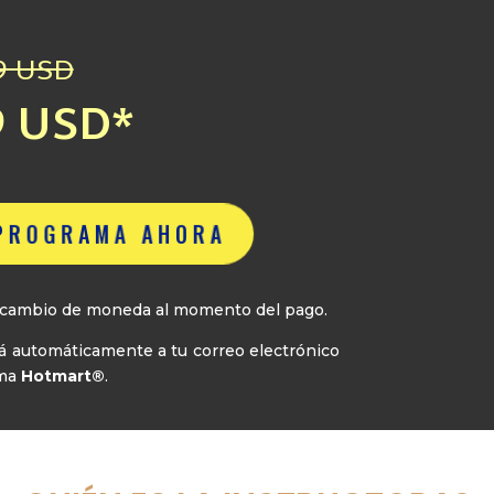
9 USD
9 USD*
 PROGRAMA AHORA
el cambio de moneda al momento del pago.
ará automáticamente a tu correo electrónico
rma
Hotmart®
.