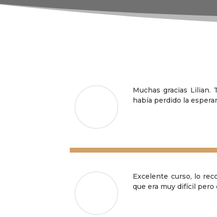
Muchas gracias Lilian.
había perdido la esper
Lina María Rivera
Excelente curso, lo rec
que era muy difícil per