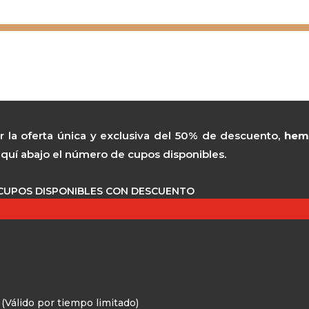
a
 la oferta única y exclusiva del 50% de descuento,
hemo
quí abajo el número de cupos disponibles.
4 CUPOS DISPONIBLES CON DESCUENTO
Válido por tiempo limitado)