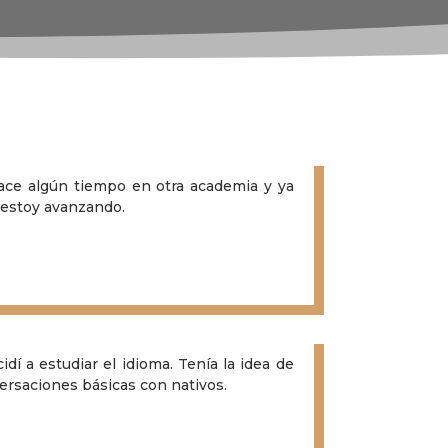
hace algún tiempo en otra academia y ya
í estoy avanzando.
í a estudiar el idioma. Tenía la idea de
versaciones básicas con nativos.