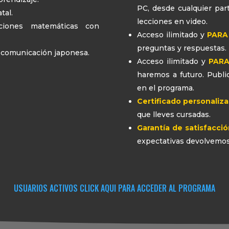
PC, desde cualquier pa
tal.
lecciones en video.
ciones matemáticas con
Acceso ilimitado y
PARA
preguntas y respuestas.
a comunicación japonesa.
Acceso ilimitado y
PARA
haremos a futuro. Pub
en el programa.
Certificado personaliz
que lleves cursadas.
Garantía de satisfacció
expectativas devolvemos
USUARIOS ACTIVOS CLICK AQUI PARA ACCEDER AL PROGRAMA