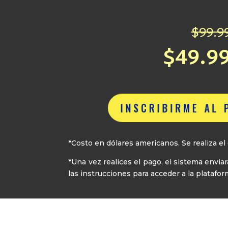
$99.9
$49.9
INSCRIBIRME AL
*Costo en dólares americanos. Se realiza 
*Una vez realices el pago, el sistema envi
las instrucciones para acceder a la platafo