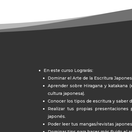
En este curso Lograrás:
Dominar el Arte de la Escritura Japone
Aprender sobre Hiragana y katakana (e
cultura japonesa).
Conocer los tipos de escritura y saber d
Realizar tus propias presentaciones
japonés.
Poder leer tus mangas/revistas japonesa
Dominar tips para hacer más fluido el a