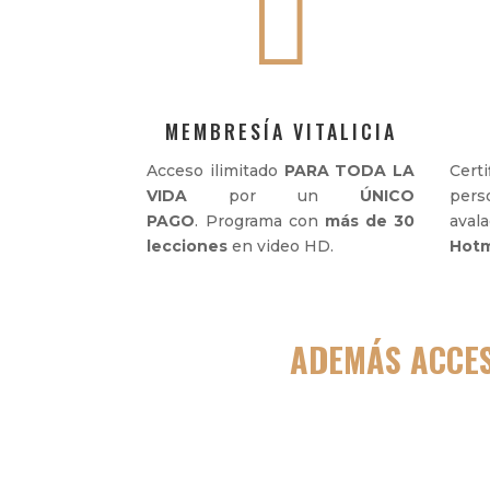

MEMBRESÍA VITALICIA
Acceso ilimitado
PARA TODA LA
Cert
VIDA
por un
ÚNICO
per
PAGO
.
Programa con
más de 30
ava
lecciones
en video HD.
Hotm
ADEMÁS ACCES