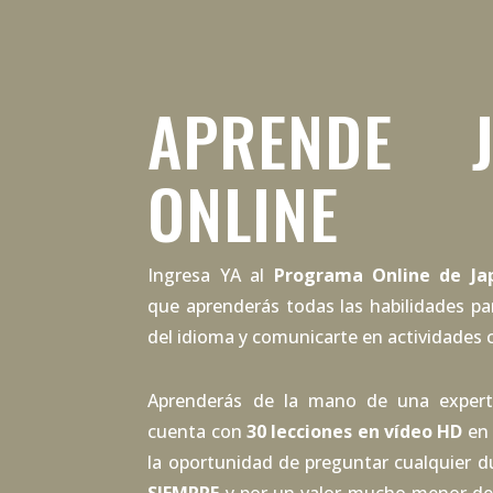
APRENDE J
ONLINE
Ingresa YA al
Programa Online de Ja
que aprenderás todas las habilidades par
del idioma y comunicarte en actividades 
Aprenderás de la mano de una experta
cuenta con
30 lecciones en vídeo HD
en 
la oportunidad de preguntar cualquier d
SIEMPRE
y por un valor mucho menor del