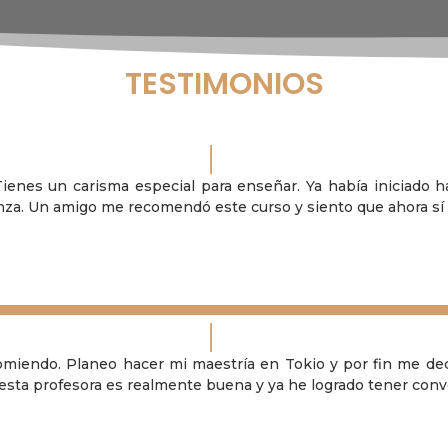
TESTIMONIOS
 Tienes un carisma especial para enseñar. Ya había iniciado 
anza. Un amigo me recomendó este curso y siento que ahora s
omiendo. Planeo hacer mi maestría en Tokio y por fin me decid
o esta profesora es realmente buena y ya he logrado tener con