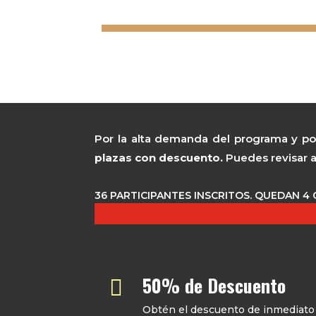
Andrés Felipe Bocanegr
Por la alta demanda del programa y por
plazas con descuento.
Puedes revisar a
36 PARTICIPANTES INSCRITOS. QUEDAN 
50% de Descuento

Obtén el descuento de inmediato (