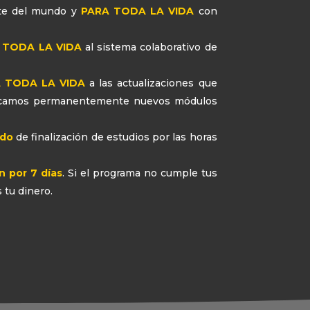
rte del mundo y
PARA TODA LA VIDA
con
 TODA LA VIDA
al sistema colaborativo de
 TODA LA VIDA
a las actualizaciones que
licamos permanentemente nuevos módulos
ado
de finalización de estudios por las horas
n por 7 días
. Si el programa no cumple tus
 tu dinero.